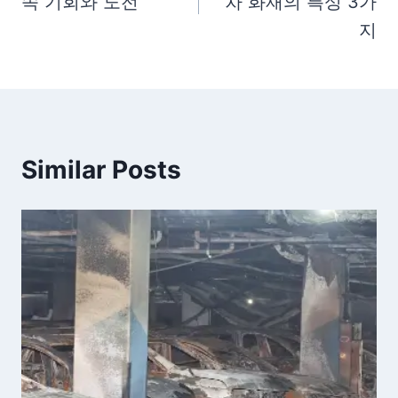
속 기회와 도전
차 화재의 특성 3가
색
지
Similar Posts