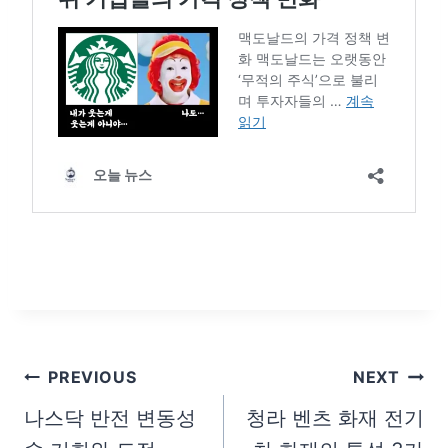
글
PREVIOUS
NEXT
탐
나스닥 반전 변동성
청라 벤츠 화재 전기