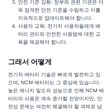
안전 기준 강화: 정부와 관련 기관은 더
욱 엄격한 안전 기준을 수립하고 이를
지속적으로 업데이트해야 합니다.
사용자 교육: 전기차 사용자들에게 배
터리 관리와 안전한 사용법에 대한 교
육을 제공해야 합니다.
그래서 어떻게
전기차 배터리 기술은 빠르게 발전하고 있
으며, NCM 배터리는 그 중심에 있습니다.
높은 에너지 밀도와 성능으로 인해 NCM 배
터리의 사용은 계속 증가할 전망이지만, 안
전성 문제는 여전히 해결해야 할 과제로 남