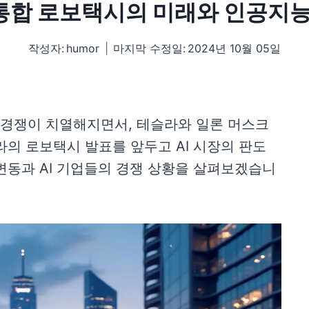
 통합 로보택시의 미래와 인공지
작성자:
humor
마지막 수정일:
2024년 10월 05일
기술 경쟁이 치열해지면서, 테슬라와 일론 머스크
라의 로보택시 발표를 앞두고 AI 시장의 판도
변동과 AI 기업들의 경쟁 상황을 살펴보겠습니