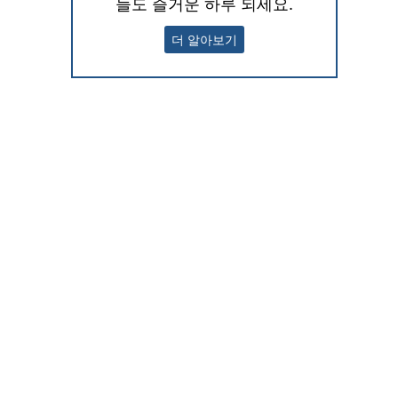
늘도 즐거운 하루 되세요.
더 알아보기