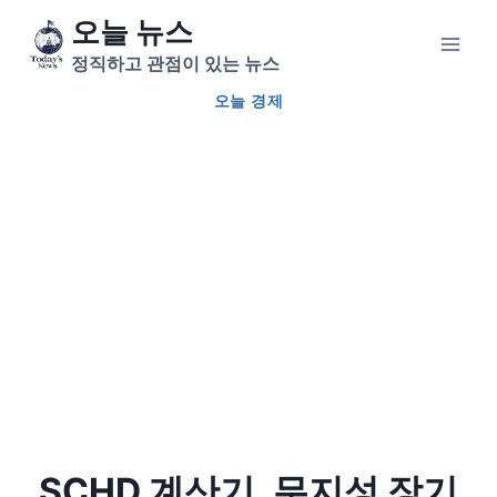
Skip
오늘 뉴스
to
정직하고 관점이 있는 뉴스
content
오늘 경제
SCHD 계산기, 무지성 장기