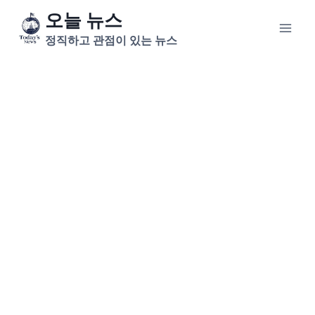
Skip
오늘 뉴스
to
정직하고 관점이 있는 뉴스
content