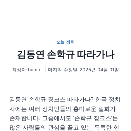
오늘 정치
김동연 손학규 따라가나
작성자:
humor
마지막 수정일:
2025년 04월 01일
김동연 손학규 징크스 따라가나? 한국 정치
사에는 여러 정치인들의 흥미로운 일화가
존재합니다. 그중에서도 ‘손학규 징크스’는
많은 사람들의 관심을 끌고 있는 독특한 현