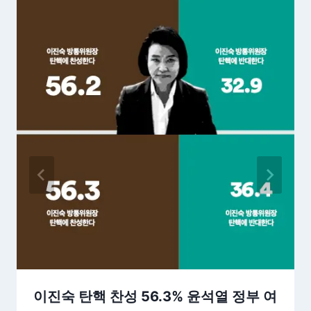
이진숙 탄핵 찬성 56.3% 윤석열 정부 여