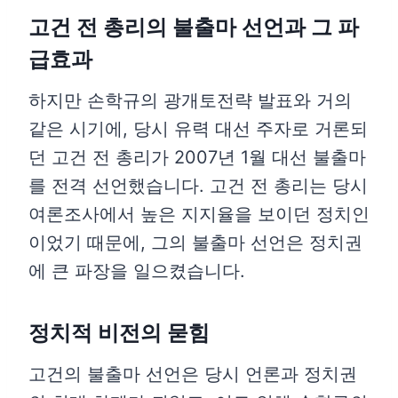
고건 전 총리의 불출마 선언과 그 파
급효과
하지만 손학규의 광개토전략 발표와 거의
같은 시기에, 당시 유력 대선 주자로 거론되
던 고건 전 총리가 2007년 1월 대선 불출마
를 전격 선언했습니다. 고건 전 총리는 당시
여론조사에서 높은 지지율을 보이던 정치인
이었기 때문에, 그의 불출마 선언은 정치권
에 큰 파장을 일으켰습니다.
정치적 비전의 묻힘
고건의 불출마 선언은 당시 언론과 정치권