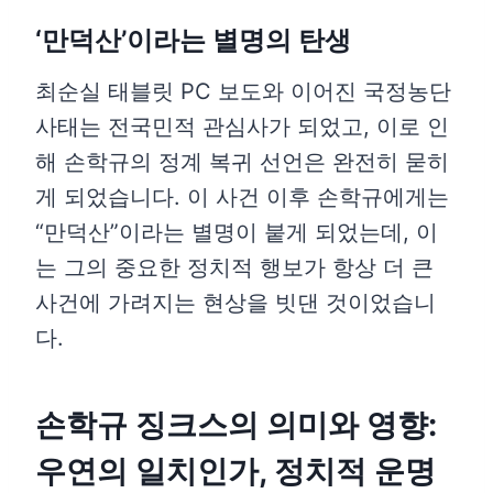
‘만덕산’이라는 별명의 탄생
최순실 태블릿 PC 보도와 이어진 국정농단
사태는 전국민적 관심사가 되었고, 이로 인
해 손학규의 정계 복귀 선언은 완전히 묻히
게 되었습니다. 이 사건 이후 손학규에게는
“만덕산”이라는 별명이 붙게 되었는데, 이
는 그의 중요한 정치적 행보가 항상 더 큰
사건에 가려지는 현상을 빗댄 것이었습니
다.
손학규 징크스의 의미와 영향:
우연의 일치인가, 정치적 운명