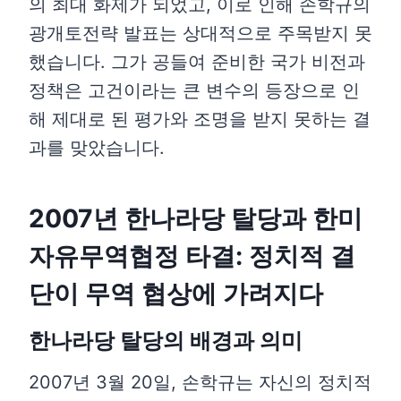
의 최대 화제가 되었고, 이로 인해 손학규의
광개토전략 발표는 상대적으로 주목받지 못
했습니다. 그가 공들여 준비한 국가 비전과
정책은 고건이라는 큰 변수의 등장으로 인
해 제대로 된 평가와 조명을 받지 못하는 결
과를 맞았습니다.
2007년 한나라당 탈당과 한미
자유무역협정 타결: 정치적 결
단이 무역 협상에 가려지다
한나라당 탈당의 배경과 의미
2007년 3월 20일, 손학규는 자신의 정치적