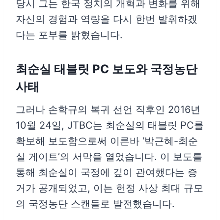
당시 그는 한국 정치의 개혁과 변화를 위해
자신의 경험과 역량을 다시 한번 발휘하겠
다는 포부를 밝혔습니다.
최순실 태블릿 PC 보도와 국정농단
사태
그러나 손학규의 복귀 선언 직후인 2016년
10월 24일, JTBC는 최순실의 태블릿 PC를
확보해 보도함으로써 이른바 ‘박근혜-최순
실 게이트’의 서막을 열었습니다. 이 보도를
통해 최순실이 국정에 깊이 관여했다는 증
거가 공개되었고, 이는 헌정 사상 최대 규모
의 국정농단 스캔들로 발전했습니다.