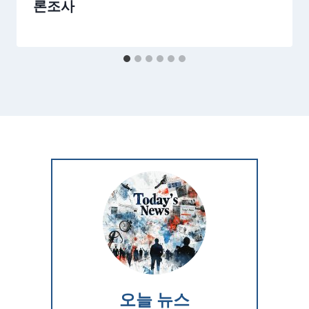
론조사
오늘 뉴스