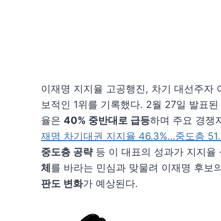
이재명 지지율 고공행진, 차기 대선주자
보적인 1위를 기록했다. 2월 27일 발표된
율은
40% 중반대로 급등
하며 주요 경쟁
재명 차기대권 지지율 46.3%…중도층 51.
중도층 공략
등 이 대표의 성과가 지지율
체
를 바라는 민심과 맞물려 이재명 후보의
판도 변화
가 예상된다.