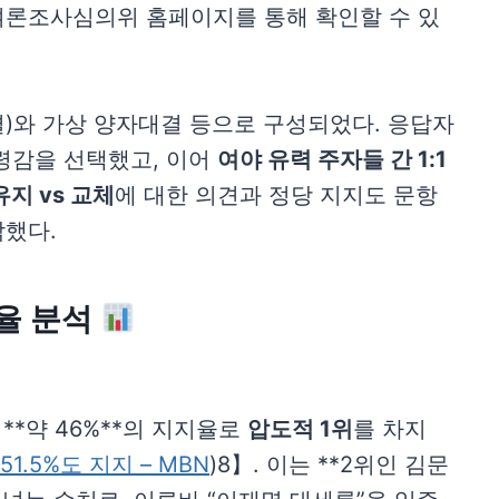
여론조사심의위 홈페이지를 통해 확인할 수 있
)와 가상 양자대결 등으로 구성되었다. 응답자
령감을 선택했고, 이어
여야 유력 주자들 간 1:1
유지 vs 교체
에 대한 의견과 정당 지지도 문항
악했다.
율 분석
**약 46%**의 지지율로
압도적 1위
를 차지
1.5%도 지지 – MBN
)8】. 이는 **2위인 김문