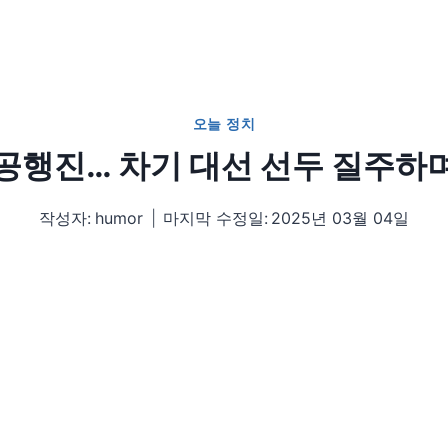
오늘 정치
공행진… 차기 대선 선두 질주하
작성자:
humor
마지막 수정일:
2025년 03월 04일