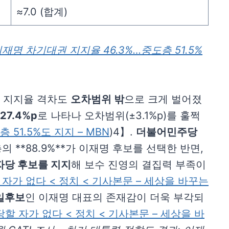
≈7.0 (합계)
재명 차기대권 지지율 46.3%…중도층 51.5%
, 지지율 격차도
오차범위 밖
으로 크게 벌어졌
27.4%p
로 나타나 오차범위(±3.1%p)를 훌쩍
51.5%도 지지 – MBN
)4】.
더불어민주당
 **88.9%**가 이재명 후보를 선택한 반면,
 자당 후보를 지지
해 보수 진영의 결집력 부족이
자가 없다 < 정치 < 기사본문 – 세상을 바꾸는
일후보
인 이재명 대표의 존재감이 더욱 부각되
할 자가 없다 < 정치 < 기사본문 – 세상을 바