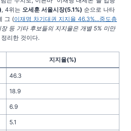
가 넘는 수치로, 이른바 “이재명 대세론”을 입증
)
, 4위는
오세훈 서울시장(5.1%)
순으로 나타
에 그 (
이재명 차기대권 지지율 46.3%…중도층
장 등 기타 후보들의 지지율은 개별 5% 미만
 정리한 것이다.
지지율(%)
46.3
18.9
6.9
5.1