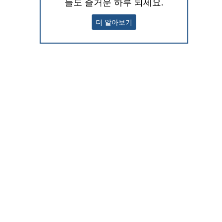
늘도 즐거운 하루 되세요.
더 알아보기