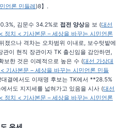
 시민언론 민들레
)8】.
.3%, 김문수 34.2%로
접전 양상
을 보 (
대선
< 정치 < 기사본문 – 세상을 바꾸는 시민언론
게 뒤졌으나 격차는 오차범위 이내로, 보수텃밭에
장관이 현직 장관이자 TK 출신임을 감안하면,
확보한 것은 이례적으로 높은 수 (
대선 가상대
치 < 기사본문 – 세상을 바꾸는 시민언론 민들
대결에서도 이재명 후보는 TK에서 **28.5%
층에서도 지지세를 넓혀가고 있음을 시사 (
대선
< 정치 < 기사본문 – 세상을 바꾸는 시민언론
30도 우세