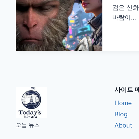
검은 신화
바람이…
사이트 
Home
Blog
오늘 뉴스
About