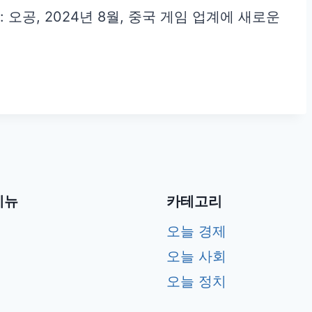
: 오공, 2024년 8월, 중국 게임 업계에 새로운
메뉴
카테고리
오늘 경제
오늘 사회
오늘 정치