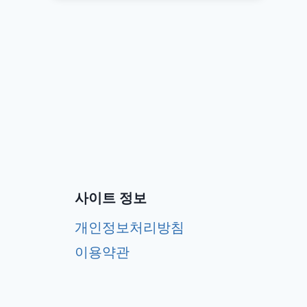
사이트 정보
개인정보처리방침
이용약관