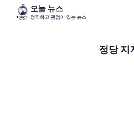
Skip
오늘 뉴스
to
정직하고 관점이 있는 뉴스
content
정당 지