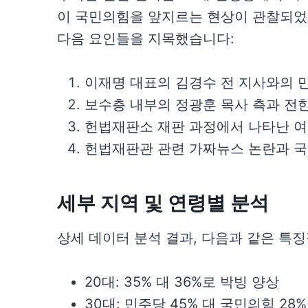
이 국민의힘을 앞지르는 현상이 관찰되었
다음 요인들을 지목했습니다:
이재명 대표의 김경수 전 지사와의 만
보수층 내부의 정광훈 목사 측과 전한
헌법재판소 재판 과정에서 나타난 여
헌법재판관 관련 가짜뉴스 논란과 
세부 지역 및 연령별 분석
상세 데이터 분석 결과, 다음과 같은 특
20대: 35% 대 36%로 박빙 양상
30대: 민주당 45% 대 국민의힘 28