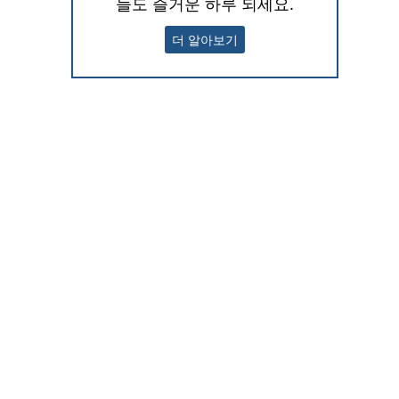
늘도 즐거운 하루 되세요.
더 알아보기